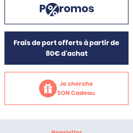
P
romos
Frais de port offerts à partir de
80€ d'achat
Je cherche
SON Cadeau
Newsletter