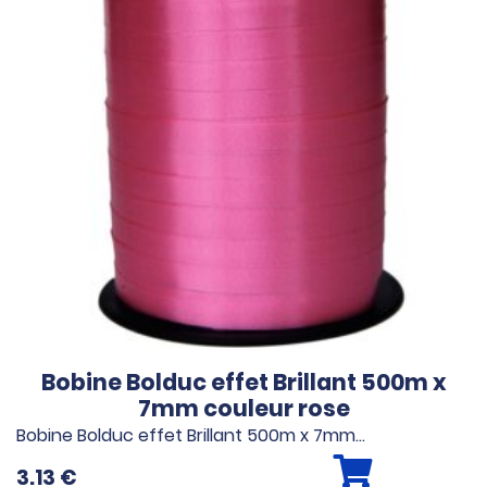
Bobine Bolduc effet Brillant 500m x
7mm couleur rose
Bobine Bolduc effet Brillant 500m x 7mm…
3.13
€