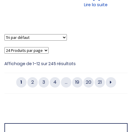
Lire la suite
Affichage de 1–12 sur 245 résultats
1
2
3
4
…
19
20
21