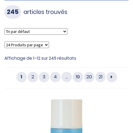
245
articles trouvés
Affichage de 1–12 sur 245 résultats
1
2
3
4
…
19
20
21