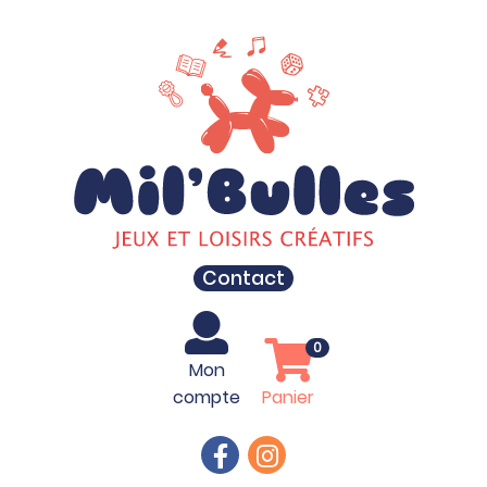
Contact
0
Mon
compte
Panier