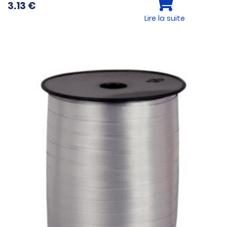
3.13
€
Lire la suite