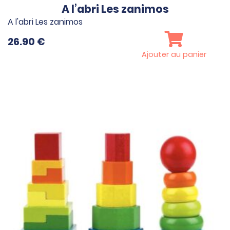
A l’abri Les zanimos
A l'abri Les zanimos
26.90
€
Ajouter au panier