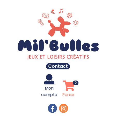
Contact
0
Mon
compte
Panier