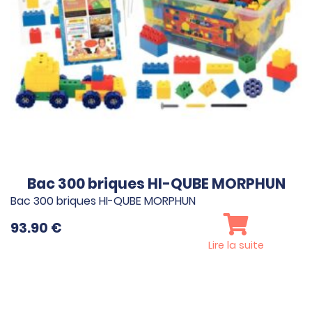
Bac 300 briques HI-QUBE MORPHUN
Bac 300 briques HI-QUBE MORPHUN
93.90
€
Lire la suite