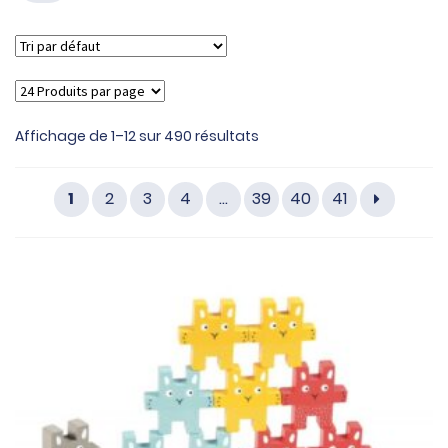
Affichage de 1–12 sur 490 résultats
1
2
3
4
…
39
40
41