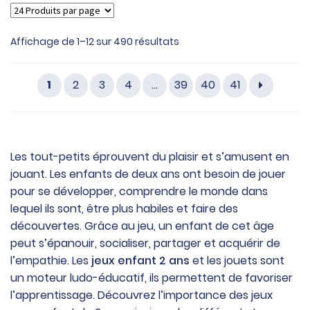
Affichage de 1–12 sur 490 résultats
1
2
3
4
…
39
40
41
Les tout-petits éprouvent du plaisir et s’amusent en
jouant. Les enfants de deux ans ont besoin de jouer
pour se développer, comprendre le monde dans
lequel ils sont, être plus habiles et faire des
découvertes. Grâce au jeu, un enfant de cet âge
peut s’épanouir, socialiser, partager et acquérir de
l’empathie. Les
jeux enfant 2 ans
et les jouets sont
un moteur ludo-éducatif, ils permettent de favoriser
l’apprentissage. Découvrez l’importance des jeux