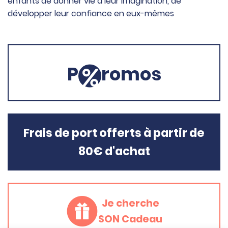
enfants de donner vie à leur imagination, de
développer leur confiance en eux-mêmes
P
romos
Frais de port offerts à partir de
80€ d'achat
Je cherche
SON Cadeau