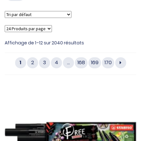
Affichage de 1–12 sur 2040 résultats
1
2
3
4
…
168
169
170