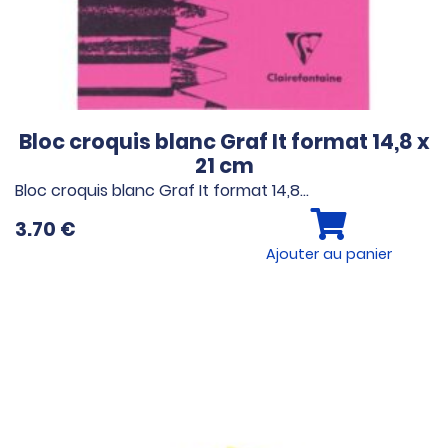
Bloc croquis blanc Graf It format 14,8 x
21 cm
Bloc croquis blanc Graf It format 14,8…
3.70
€
Ajouter au panier