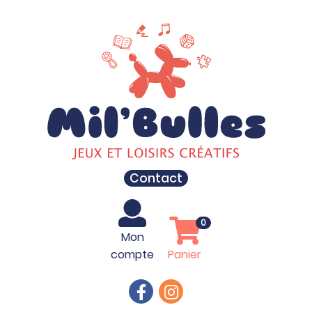
Contact
0
Mon
compte
Panier