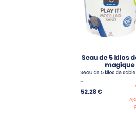
Seau de 5 kilos d
magique
Seau de 5 kilos de sabl
…
52.28
€
Aj