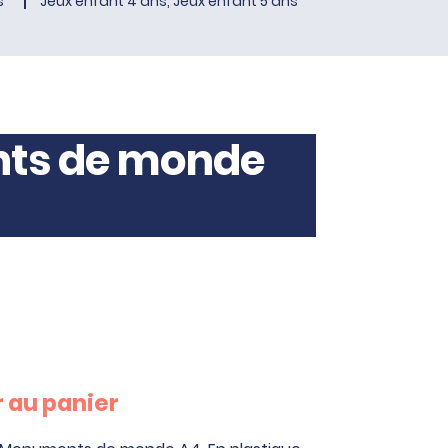
s
Jeux enfant 4 ans, Jeux enfant 5 ans
nts de monde
 au panier