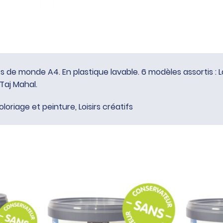
 monde A4. En plastique lavable. 6 modèles assortis : La T
 Taj Mahal.
oloriage et peinture
,
Loisirs créatifs