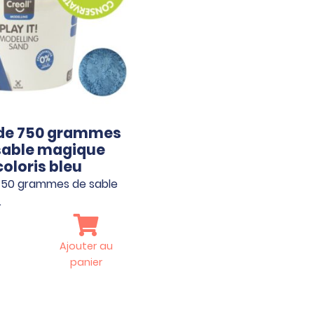
de 750 grammes
sable magique
coloris bleu
750 grammes de sable
…
Ajouter au
panier