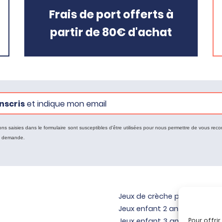
Frais de port offerts à
partir de 80€ d'achat
nscris
et indique mon email
ons saisies dans le formulaire sont susceptibles d'être utilisées pour nous permettre de vous reco
e demande.
Jeux de crèche pour bébé
Jeux enfant 2 ans
Pour offri
Jeux enfant 3 ans