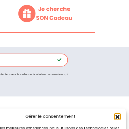
Je cherche
SON Cadeau
ntacter dans le cadre de la relation commerciale qui
Tous nos produits
Gérer le consentement
Promos jeux de loisirs créatifs
r les meilleures expériences, nous utilisons des technologies telles
Plan du site