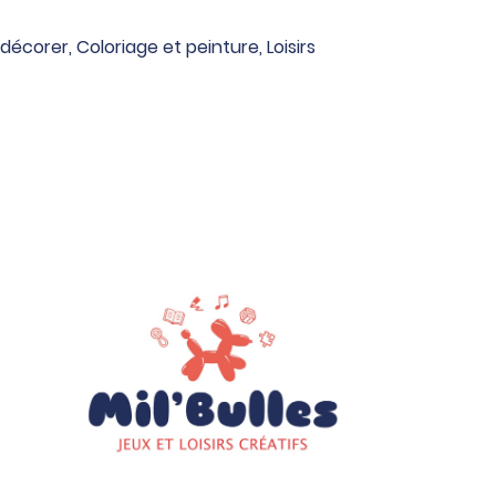
 décorer
,
Coloriage et peinture
,
Loisirs