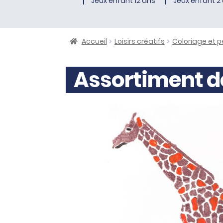
Jeux enfant 12 ans
Jeux enfant 2 
Accueil
Loisirs créatifs
Coloriage et p
Assortiment d