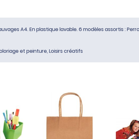
ages A4. En plastique lavable. 6 modèles assortis : Perroq
oloriage et peinture
,
Loisirs créatifs