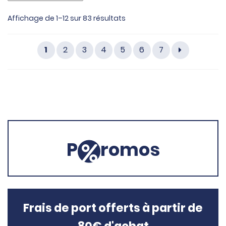
Affichage de 1–12 sur 83 résultats
1
2
3
4
5
6
7
P
romos
Frais de port offerts à partir de