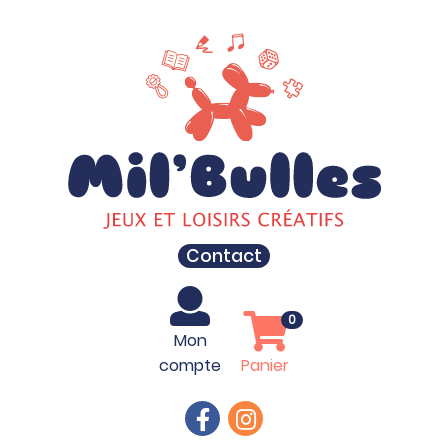
Contact
0
Mon
compte
Panier