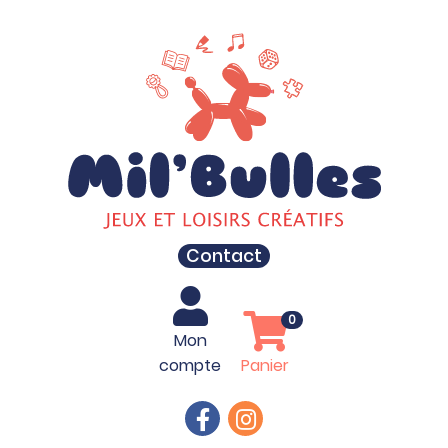
Contact
0
Mon
compte
Panier