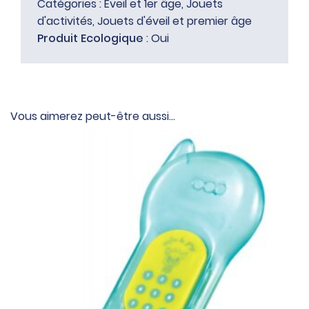
Catégories :
Eveil et 1er âge
,
Jouets
d'activités
,
Jouets d'éveil et premier âge
Produit Ecologique
: Oui
Vous aimerez peut-être aussi…