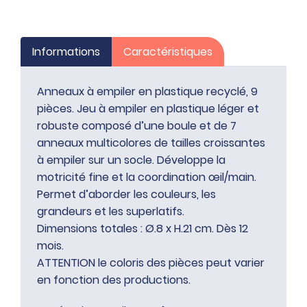
recyclé,
9
pièces
Informations
Caractéristiques
Anneaux à empiler en plastique recyclé, 9
pièces. Jeu à empiler en plastique léger et
robuste composé d’une boule et de 7
anneaux multicolores de tailles croissantes
à empiler sur un socle. Développe la
motricité fine et la coordination œil/main.
Permet d’aborder les couleurs, les
grandeurs et les superlatifs.
Dimensions totales : Ø.8 x H.21 cm. Dès 12
mois.
ATTENTION le coloris des pièces peut varier
en fonction des productions.