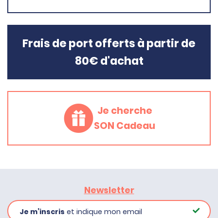
Frais de port offerts à partir de
80€ d'achat
Je cherche
SON Cadeau
Newsletter
Je m’inscris
et indique mon email