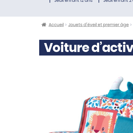
Jeux enfant 12 ans
Jeux enfant 2 
Accueil
Jouets d'éveil et premier âge
Voiture d’activ