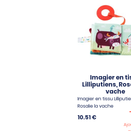
Imagier en ti
Lilliputiens, Ros
vache
Imagier en tissu Lilliputi
Rosalie la vache
10.51
€
Ajo