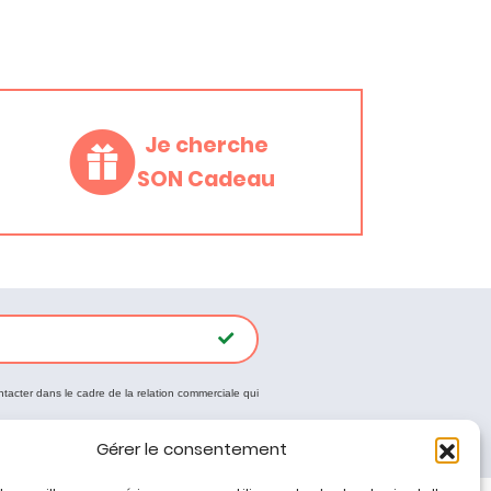
Je cherche
SON Cadeau
ntacter dans le cadre de la relation commerciale qui
Gérer le consentement