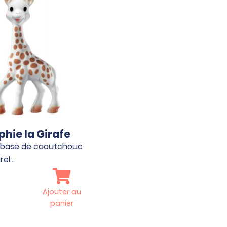
phie la Girafe
 base de caoutchouc
rel…
Ajouter au
panier