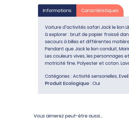
Informations
Caractéristiques
Voiture d’activités safari Jack le lion
à explorer : bruit de papier froissé da
secours à billes et différentes matièr
Pendant que Jack le lion conduit, Mari
Les couleurs vives, les personnages et
motricité fine. Polyester et coton. Lava
Catégories :
Activité sensorielles
,
Eveil
Produit Ecologique
: Oui
Vous aimerez peut-être aussi…