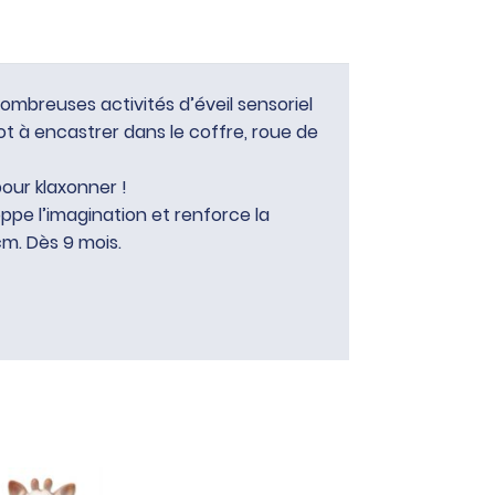
 nombreuses activités d’éveil sensoriel
elot à encastrer dans le coffre, roue de
pour klaxonner !
oppe l’imagination et renforce la
 cm. Dès 9 mois.