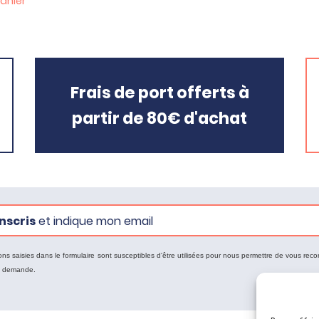
anier
Frais de port offerts à
partir de 80€ d'achat
nscris
et indique mon email
ons saisies dans le formulaire sont susceptibles d'être utilisées pour nous permettre de vous reco
e demande.