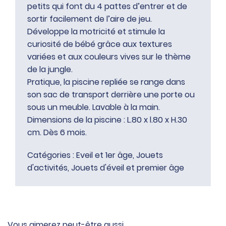
petits qui font du 4 pattes d’entrer et de
sortir facilement de l’aire de jeu.
Développe la motricité et stimule la
curiosité de bébé grâce aux textures
variées et aux couleurs vives sur le thème
de la jungle.
Pratique, la piscine repliée se range dans
son sac de transport derrière une porte ou
sous un meuble. Lavable à la main.
Dimensions de la piscine : L.80 x l.80 x H.30
cm. Dès 6 mois.
Catégories :
Eveil et 1er âge
,
Jouets
d'activités
,
Jouets d'éveil et premier âge
Vous aimerez peut-être aussi…