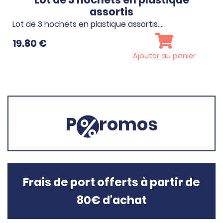
assortis
Lot de 3 hochets en plastique assortis.…
19.80
€
Ajouter au panier
P
romos
Frais de port offerts à partir de
80€ d'achat