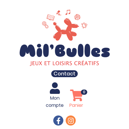
Contact
0
Mon
compte
Panier