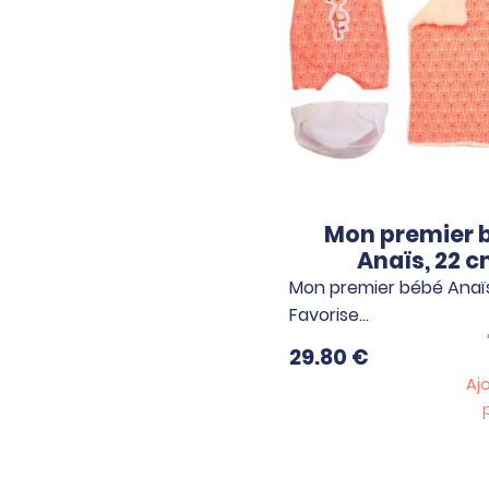
Mon premier 
Anaïs, 22 
Mon premier bébé Anaïs
Favorise…
29.80
€
Aj