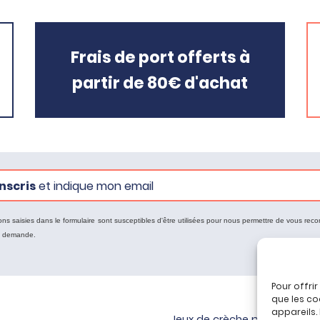
Frais de port offerts à
partir de 80€ d'achat
nscris
et indique mon email
ons saisies dans le formulaire sont susceptibles d'être utilisées pour nous permettre de vous reco
e demande.
Pour offri
que les co
appareils.
Jeux de crèche pour bébé