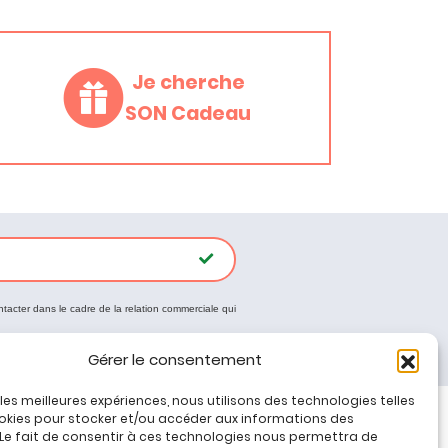
Je cherche
SON Cadeau
ntacter dans le cadre de la relation commerciale qui
Gérer le consentement
r les meilleures expériences, nous utilisons des technologies telles
okies pour stocker et/ou accéder aux informations des
 Le fait de consentir à ces technologies nous permettra de
Tous nos produits