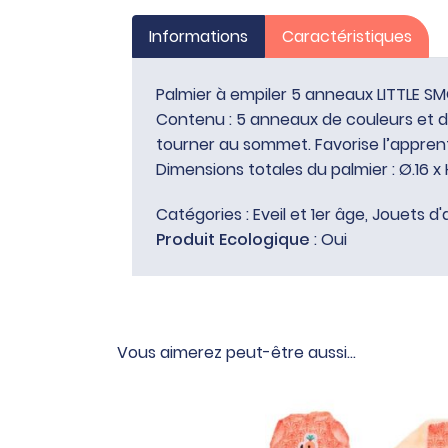
Informations
Caractéristiques
Palmier à empiler 5 anneaux LITTLE SMOB
Contenu : 5 anneaux de couleurs et dia
tourner au sommet. Favorise l’apprenti
Dimensions totales du palmier : Ø.16 x 
Catégories :
Eveil et 1er âge
,
Jouets d'
Produit Ecologique
: Oui
Vous aimerez peut-être aussi…