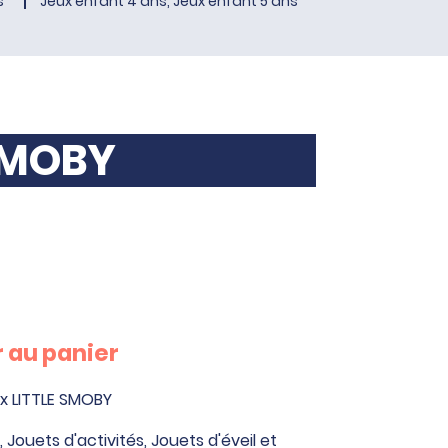
s
Jeux enfant 4 ans, Jeux enfant 5 ans
 SMOBY
 au panier
x LITTLE SMOBY
,
Jouets d'activités
,
Jouets d'éveil et