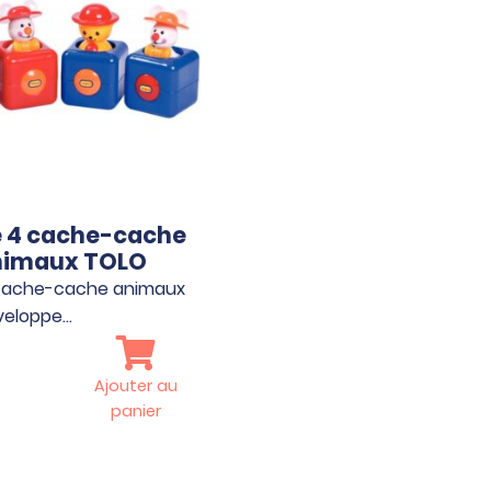
e 4 cache-cache
nimaux TOLO
 cache-cache animaux
veloppe…
Ajouter au
panier