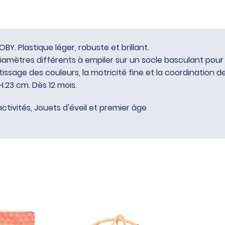
Y. Plastique léger, robuste et brillant.
mètres différents à empiler sur un socle basculant pour fi
ssage des couleurs, la motricité fine et la coordination d
H.23 cm. Dès 12 mois.
activités
,
Jouets d'éveil et premier âge