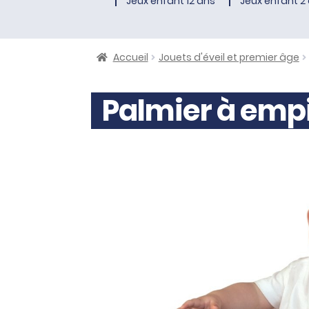
Jeux enfant 12 ans
Jeux enfant 2 
Accueil
Jouets d'éveil et premier âge
Palmier à emp