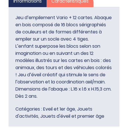
Informations
Caractéristiques
Jeu d’empilement Vario + 12 cartes. Abaque
en bois composé de 16 blocs sérigraphiés
de couleurs et de formes différentes à
empiler sur un socle avec 4 tiges.
L’enfant superpose les blocs selon son
imagination ou en suivant un des 12
modèles illustrés sur les cartes en bois : des
animaux, des tours et des véhicules colorés
! Jeu d’éveil créatif qui stimule le sens de
l’observation et la coordination œil/main.
Dimensions de l’abaque : L.16 x l.6 x H.15,3 cm.
Dès 2 ans.
Catégories :
Eveil et 1er âge
,
Jouets
d'activités
,
Jouets d'éveil et premier âge