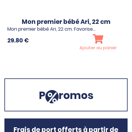
Mon premier bébé Ari, 22 cm
Mon premier bébé Ari, 22 cm. Favorise…
29.80
€
Ajouter au panier
P
romos
Frais de port offerts à partir de