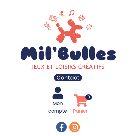
Contact
0
Mon
compte
Panier