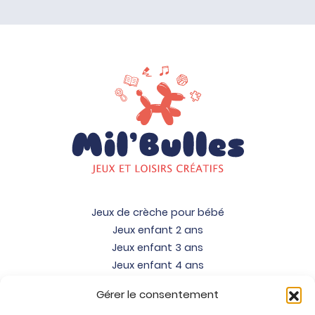
Jeux de crèche pour bébé
Jeux enfant 2 ans
Jeux enfant 3 ans
Jeux enfant 4 ans
Jeux enfant 5 ans
Gérer le consentement
Jeux enfant 6 ans