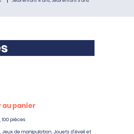
s
Jeux enfant 4 ans, Jeux enfant 5 ans
es
 au panier
 100 pièces
,
Jeux de manipulation
,
Jouets d'éveil et