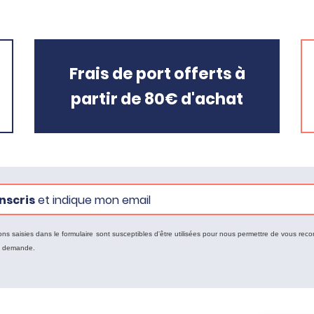
Frais de port offerts à
partir de 80€ d'achat
nscris
et indique mon email
ons saisies dans le formulaire sont susceptibles d'être utilisées pour nous permettre de vous reco
e demande.