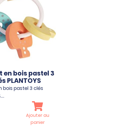
 en bois pastel 3
és PLANTOYS
 bois pastel 3 clés
.…
Ajouter au
panier