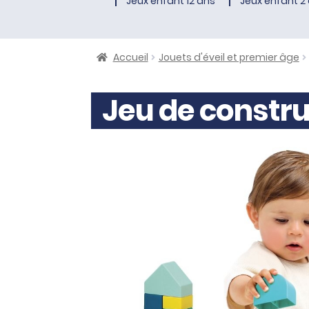
Jeux enfant 12 ans
Jeux enfant 2 
Accueil
Jouets d'éveil et premier âge
Jeu de constru