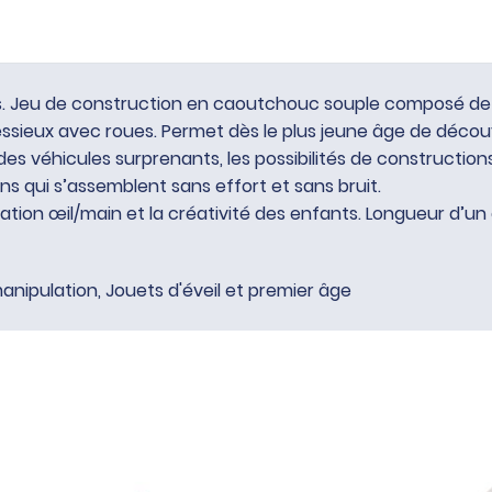
es. Jeu de construction en caoutchouc souple composé de 
ssieux avec roues. Permet dès le plus jeune âge de découvri
es véhicules surprenants, les possibilités de constructions 
ins qui s’assemblent sans effort et sans bruit.
nation œil/main et la créativité des enfants. Longueur d’un
anipulation
,
Jouets d'éveil et premier âge