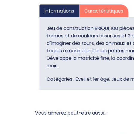
Informations
Caractéristiques
Jeu de construction BRIQUI, 100 pièc
formes et de couleurs assorties et 2 e
d’imaginer des tours, des animaux et d
faciles à manipuler par les petites ma
Développe la motricité fine, la coordi
mois.
Catégories :
Eveil et 1er âge
,
Jeux de m
Vous aimerez peut-être aussi…