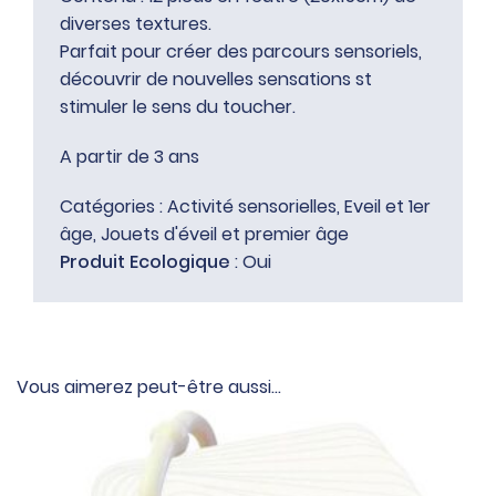
diverses textures.
Parfait pour créer des parcours sensoriels,
découvrir de nouvelles sensations st
stimuler le sens du toucher.
A partir de 3 ans
Catégories :
Activité sensorielles
,
Eveil et 1er
âge
,
Jouets d'éveil et premier âge
Produit Ecologique
: Oui
Vous aimerez peut-être aussi…