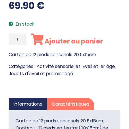
69.90
€
En stock
quantité
Ajouter au panier
de
Carton
Carton de 12 pieds sensoriels 20.5x15cm
de
12
Catégories :
Activité sensorielles
,
Eveil et 1er âge
,
pieds
Jouets d'éveil et premier âge
sensoriels
20.5x15cm
Informations
Caractéristiques
Carton de 12 pieds sensoriels 20.5x15cm.
Contenu : 12 pieds en feutre (20x15cm) de