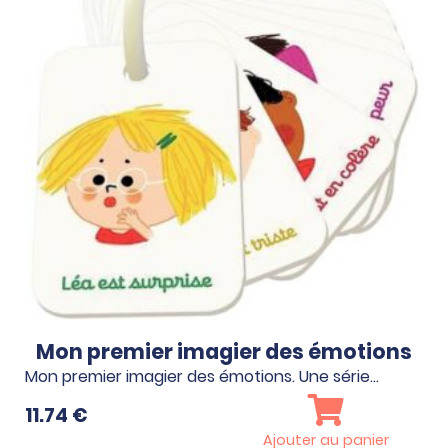
Mon premier imagier des émotions
Mon premier imagier des émotions. Une série…
11.74
€
Ajouter au panier