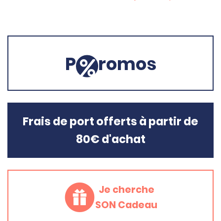
P
romos
Frais de port offerts à partir de
80€ d'achat
Je cherche
SON Cadeau