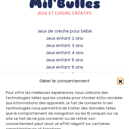
Jeux de crèche pour bébé
Jeux enfant 2 ans
Jeux enfant 3 ans
Jeux enfant 4 ans
Jeux enfant 5 ans
Jeux enfant 6 ans
Jeux enfant 7 ans
Gérer le consentement
Jeux enfant 8 ans
Jeux enfant 9 ans
Pour offrir les meilleures expériences, nous utilisons des
Jeux enfant 10 ans
technologies telles que les cookies pour stocker et/ou accéder
Jeux enfant 11 ans
aux informations des appareils. Le fait de consentir à ces
technologies nous permettra de traiter des données telles
Jeux enfant 12 ans
que le comportement de navigation ou les ID uniques sur ce
site. Le fait de ne pas consentir ou de retirer son
Tous nos produits
consentement peut avoir un effet négatif sur certaines
Promos jeux de loisirs créatifs
caractéristiques et fonctions.