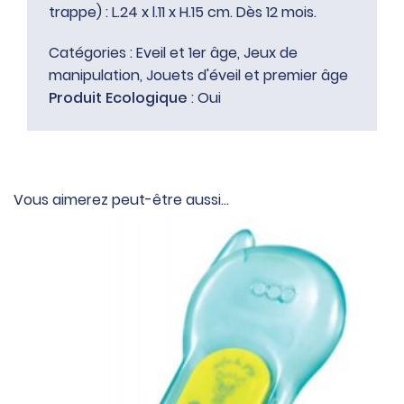
trappe) : L.24 x l.11 x H.15 cm. Dès 12 mois.
Catégories :
Eveil et 1er âge
,
Jeux de
manipulation
,
Jouets d'éveil et premier âge
Produit Ecologique
: Oui
Vous aimerez peut-être aussi…