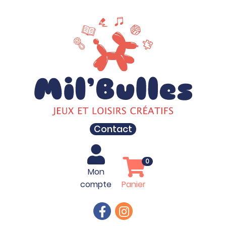
Contact
0
Mon
compte
Panier