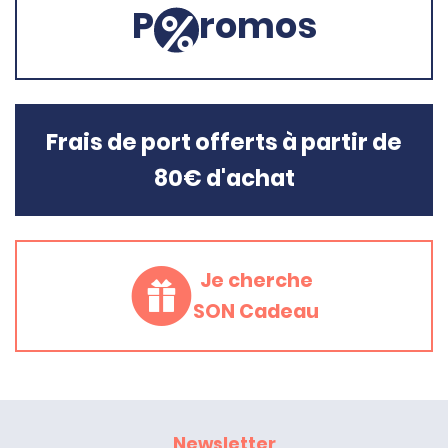
P
romos
Frais de port offerts à partir de
80€ d'achat
Je cherche
SON Cadeau
Newsletter