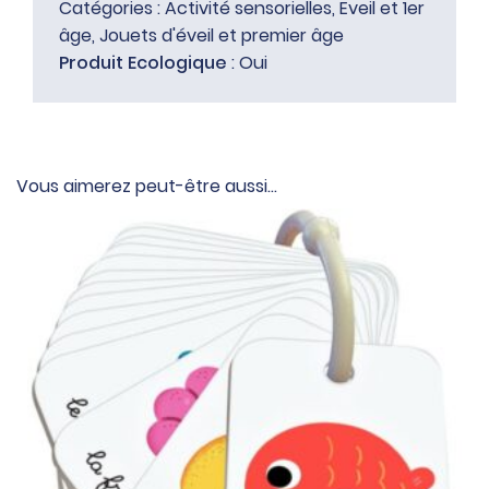
Catégories :
Activité sensorielles
,
Eveil et 1er
âge
,
Jouets d'éveil et premier âge
Produit Ecologique
: Oui
Vous aimerez peut-être aussi…