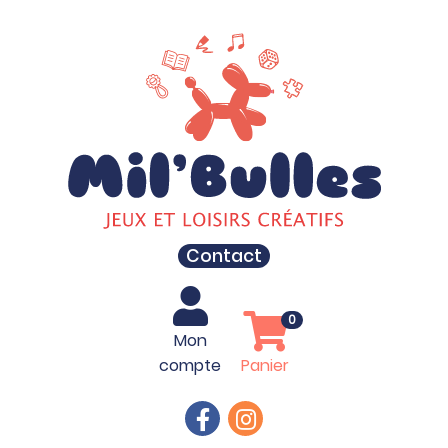
Contact
0
Mon
compte
Panier