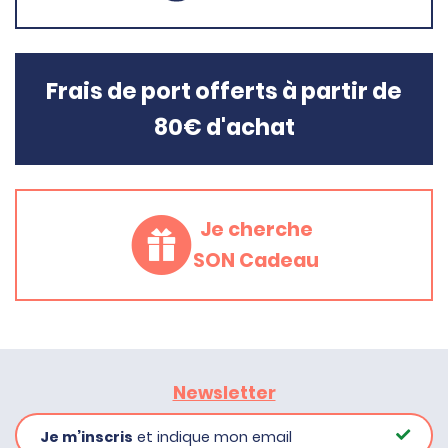
Frais de port offerts à partir de
80€ d'achat
Je cherche
SON Cadeau
Newsletter
Je m’inscris
et indique mon email