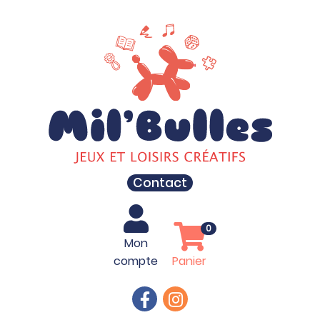
Contact
0
Mon
compte
Panier