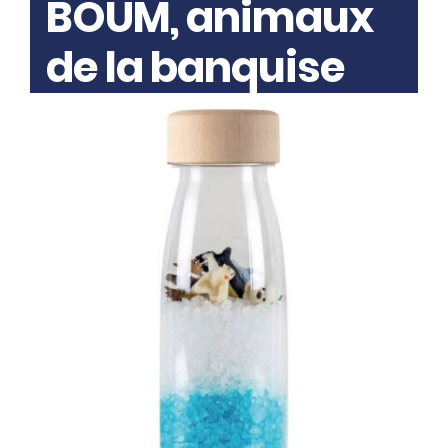
BOUM, animaux
de la banquise