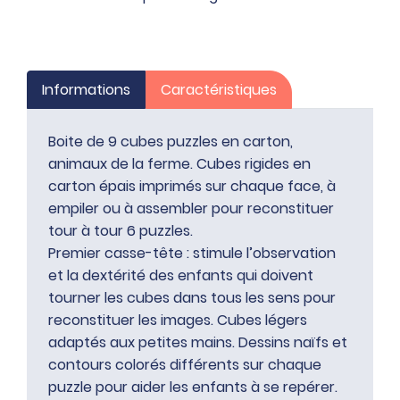
en
carton,
animaux
de
Informations
Caractéristiques
la
ferme
Boite de 9 cubes puzzles en carton,
animaux de la ferme. Cubes rigides en
carton épais imprimés sur chaque face, à
empiler ou à assembler pour reconstituer
tour à tour 6 puzzles.
Premier casse-tête : stimule l’observation
et la dextérité des enfants qui doivent
tourner les cubes dans tous les sens pour
reconstituer les images. Cubes légers
adaptés aux petites mains. Dessins naïfs et
contours colorés différents sur chaque
puzzle pour aider les enfants à se repérer.