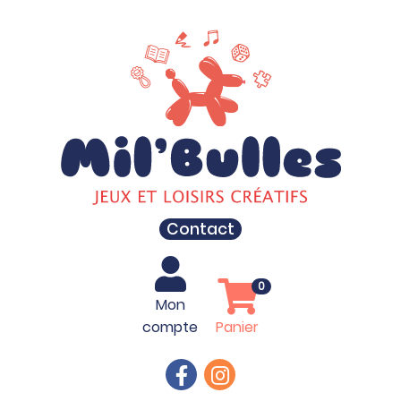
Contact
0
Mon
compte
Panier