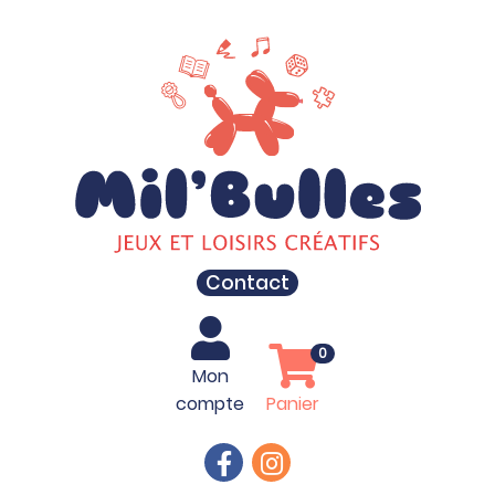
Contact
0
Mon
compte
Panier