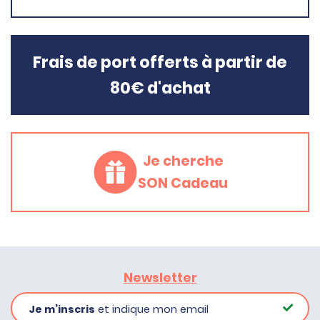
Frais de port offerts à partir de
80€ d'achat
Je cherche
SON Cadeau
Newsletter
Je m’inscris
et indique mon email