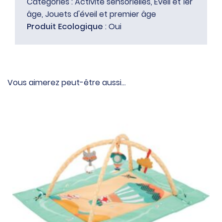
Catégories :
Activité sensorielles
,
Eveil et 1er
âge
,
Jouets d'éveil et premier âge
Produit Ecologique
: Oui
Vous aimerez peut-être aussi…