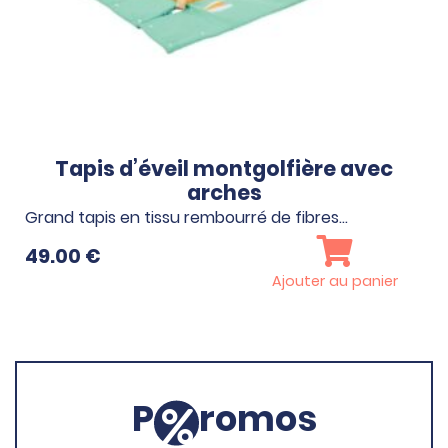
Tapis d’éveil montgolfière avec
arches
Grand tapis en tissu rembourré de fibres…
49.00
€
Ajouter au panier
P
romos