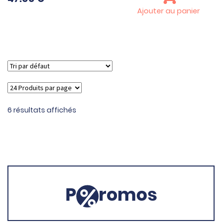
Ajouter au panier
6 résultats affichés
P
romos