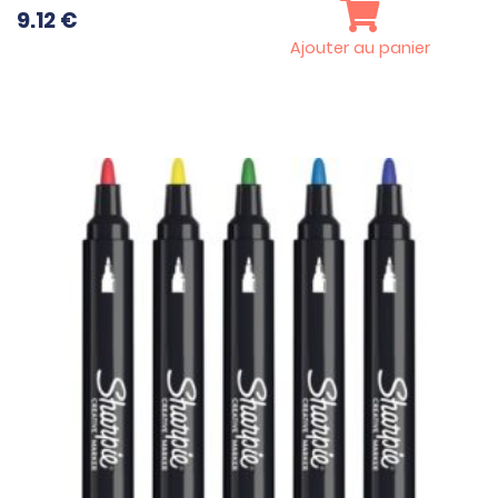
9.12
€
Ajouter au panier