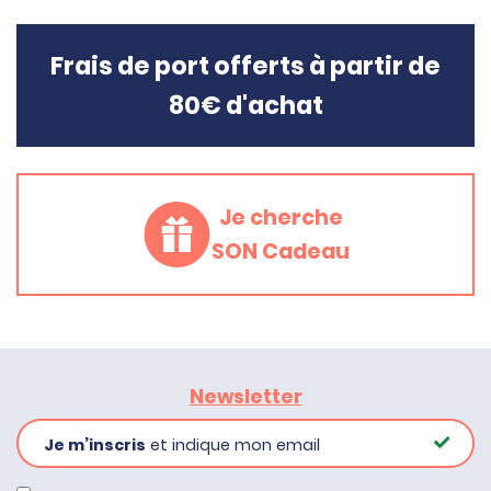
Frais de port offerts à partir de
80€ d'achat
Je cherche
SON Cadeau
Newsletter
Je m’inscris
et indique mon email