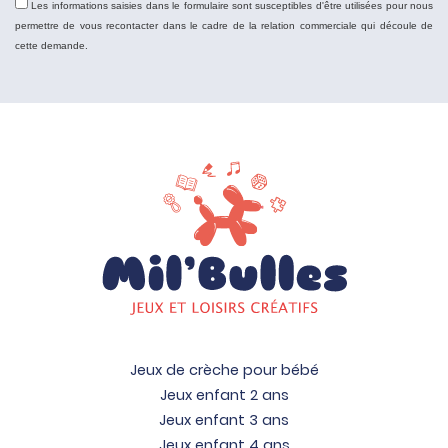
Les informations saisies dans le formulaire sont susceptibles d'être utilisées pour nous
permettre de vous recontacter dans le cadre de la relation commerciale qui découle de
cette demande.
Jeux de crèche pour bébé
Jeux enfant 2 ans
Jeux enfant 3 ans
Jeux enfant 4 ans