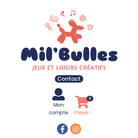
Contact
0
Mon
compte
Panier