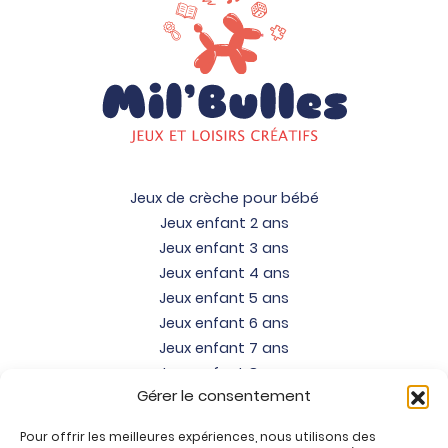
Jeux de crèche pour bébé
Jeux enfant 2 ans
Jeux enfant 3 ans
Jeux enfant 4 ans
Jeux enfant 5 ans
Jeux enfant 6 ans
Jeux enfant 7 ans
Jeux enfant 8 ans
Gérer le consentement
Jeux enfant 9 ans
Jeux enfant 10 ans
Pour offrir les meilleures expériences, nous utilisons des
Jeux enfant 11 ans