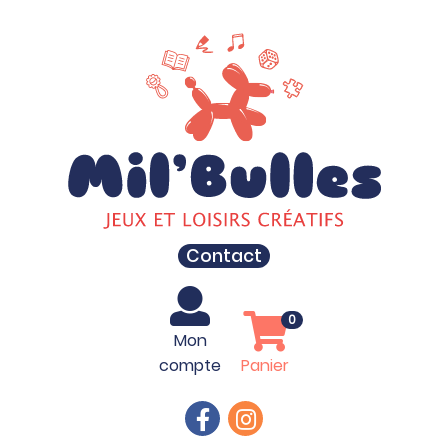
Contact
0
Mon
compte
Panier