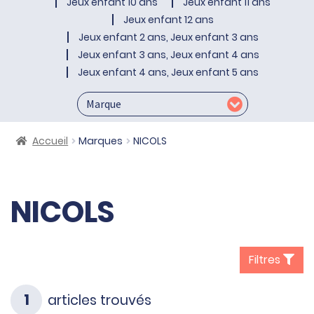
Jeux enfant 10 ans
Jeux enfant 11 ans
Jeux enfant 12 ans
Jeux enfant 2 ans, Jeux enfant 3 ans
Jeux enfant 3 ans, Jeux enfant 4 ans
Jeux enfant 4 ans, Jeux enfant 5 ans
Accueil
Marques
NICOLS
NICOLS
Filtres
1
articles trouvés