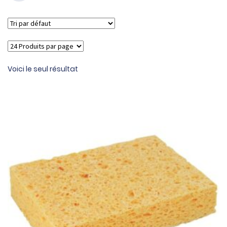
Voici le seul résultat