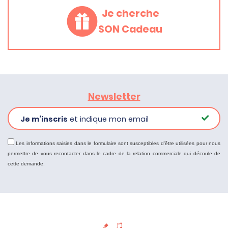
Je cherche
SON Cadeau
Newsletter
Je m’inscris
et indique mon email
Les informations saisies dans le formulaire sont susceptibles d'être utilisées pour nous
permettre de vous recontacter dans le cadre de la relation commerciale qui découle de
cette demande.