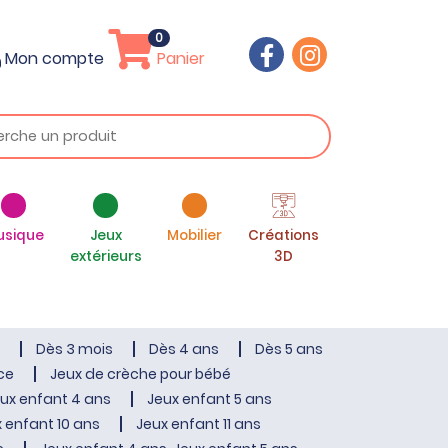
0
Mon compte
Panier
usique
Jeux
Mobilier
Créations
extérieurs
3D
Dès 3 mois
Dès 4 ans
Dès 5 ans
ce
Jeux de crèche pour bébé
ux enfant 4 ans
Jeux enfant 5 ans
 enfant 10 ans
Jeux enfant 11 ans