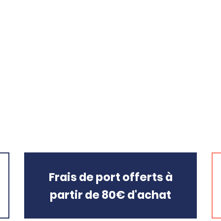
Frais de port offerts à
partir de 80€ d'achat