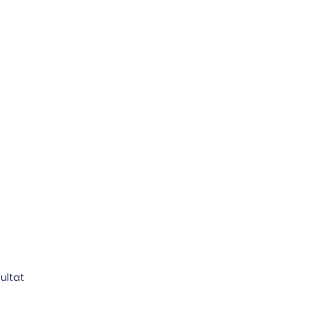
sultat