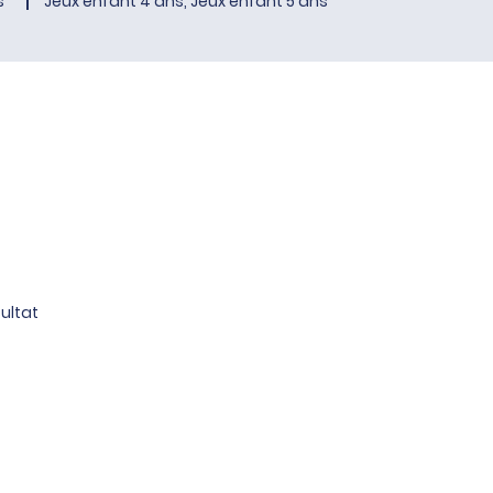
s
Jeux enfant 4 ans, Jeux enfant 5 ans
sultat