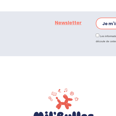
Newsletter
Je m’i
Les informati
découle de cett