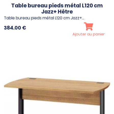
Table bureau pieds métal L120 cm
Jazz+ Hêtre
Table bureau pieds métal L120 cm Jazz+…
384.00
€
Ajouter au panier