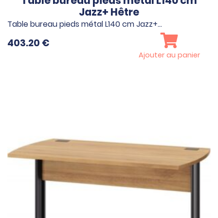
Table bureau pieds métal L140 cm
Jazz+ Hêtre
Table bureau pieds métal L140 cm Jazz+…
403.20
€
Ajouter au panier