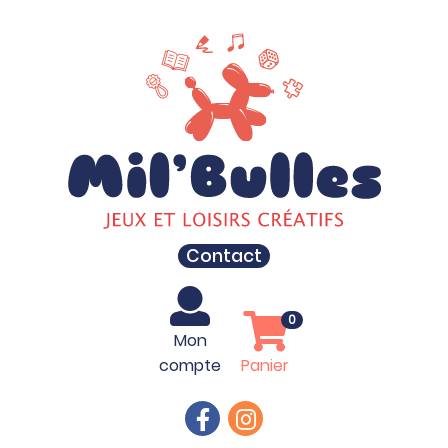
Contact
0
Mon
compte
Panier