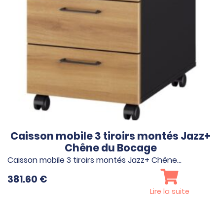
Caisson mobile 3 tiroirs montés Jazz+
Chêne du Bocage
Caisson mobile 3 tiroirs montés Jazz+ Chêne…
381.60
€
Lire la suite