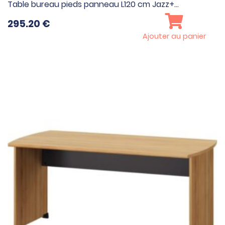
Table bureau pieds panneau L120 cm Jazz+…
295.20
€
Ajouter au panier