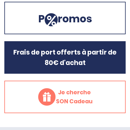
P
romos
Frais de port offerts à partir de
80€ d'achat
Je cherche
SON Cadeau