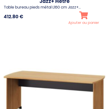
Jazz+ Hêtre
Table bureau pieds métal L160 cm Jazz+…
412.80
€
Ajouter au panier