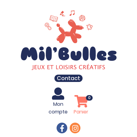
Contact
0
Mon
compte
Panier