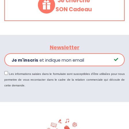
Je cherche
SON Cadeau
Newsletter
Je m’inscris
et indique mon email
Les informations saisies dans le formulaire sont susceptibles d'être utilisées pour nous
permettre de vous recontacter dans le cadre de la relation commerciale qui découle de
cette demande.