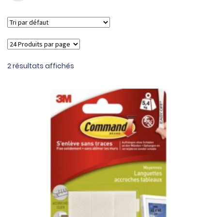
2 résultats affichés