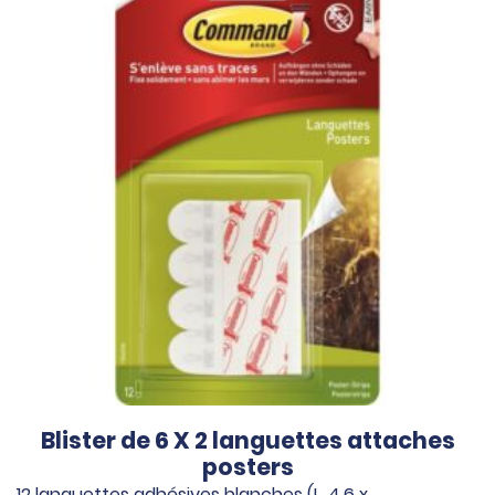
Blister de 6 X 2 languettes attaches
posters
12 languettes adhésives blanches (L. 4,6 x…