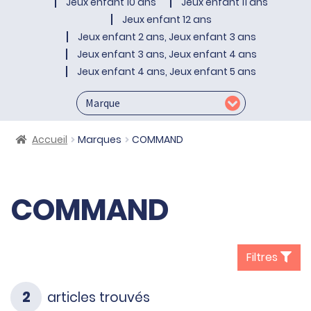
Jeux enfant 10 ans
Jeux enfant 11 ans
Jeux enfant 12 ans
Jeux enfant 2 ans, Jeux enfant 3 ans
Jeux enfant 3 ans, Jeux enfant 4 ans
Jeux enfant 4 ans, Jeux enfant 5 ans
Accueil
Marques
COMMAND
COMMAND
Filtres
2
articles trouvés