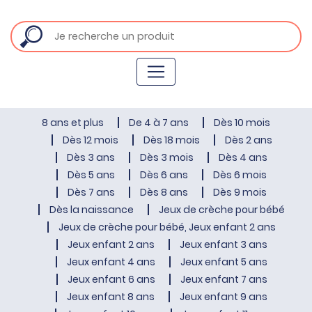
8 ans et plus
De 4 à 7 ans
Dès 10 mois
Dès 12 mois
Dès 18 mois
Dès 2 ans
Dès 3 ans
Dès 3 mois
Dès 4 ans
Dès 5 ans
Dès 6 ans
Dès 6 mois
Dès 7 ans
Dès 8 ans
Dès 9 mois
Dès la naissance
Jeux de crèche pour bébé
Jeux de crèche pour bébé, Jeux enfant 2 ans
Jeux enfant 2 ans
Jeux enfant 3 ans
Jeux enfant 4 ans
Jeux enfant 5 ans
Jeux enfant 6 ans
Jeux enfant 7 ans
Jeux enfant 8 ans
Jeux enfant 9 ans