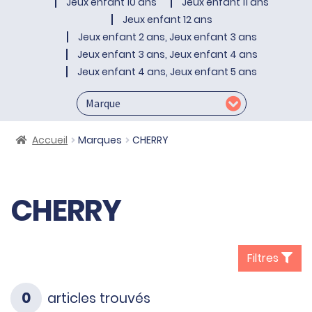
Jeux enfant 10 ans
Jeux enfant 11 ans
Jeux enfant 12 ans
Jeux enfant 2 ans, Jeux enfant 3 ans
Jeux enfant 3 ans, Jeux enfant 4 ans
Jeux enfant 4 ans, Jeux enfant 5 ans
Accueil
Marques
CHERRY
CHERRY
Filtres
0
articles trouvés