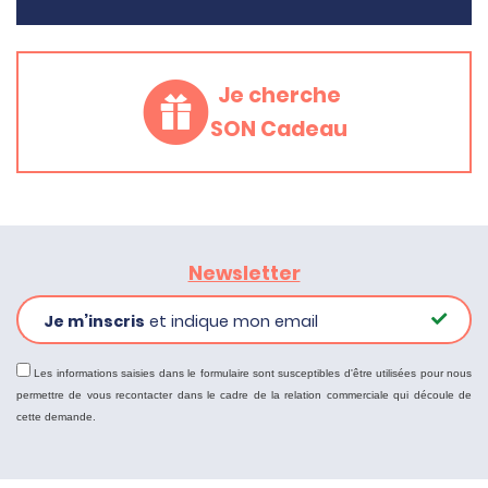
Je cherche
SON Cadeau
Newsletter
Je m’inscris
et indique mon email
Les informations saisies dans le formulaire sont susceptibles d'être utilisées pour nous
permettre de vous recontacter dans le cadre de la relation commerciale qui découle de
cette demande.