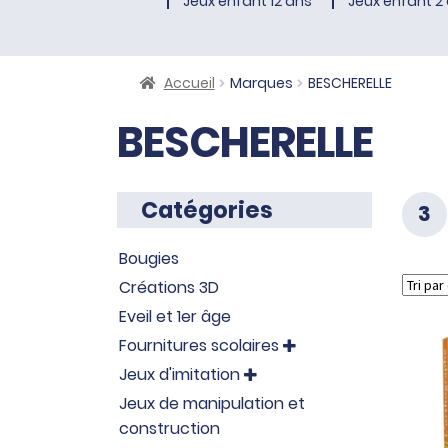
Jeux enfant 12 ans
Jeux enfant 2 
Accueil
Marques
BESCHERELLE
BESCHERELLE
Catégories
3
Bougies
Créations 3D
Eveil et 1er âge
Fournitures scolaires

Jeux d'imitation

Jeux de manipulation et
construction