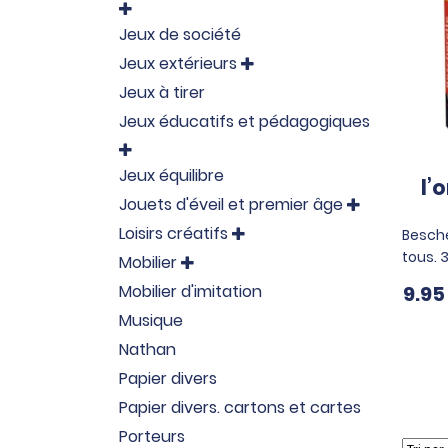

Jeux de société
Jeux extérieurs

Jeux à tirer
Jeux éducatifs et pédagogiques

Jeux équilibre
l’
Jouets d'éveil et premier âge

Loisirs créatifs
Besche

tous. 
Mobilier

Mobilier d'imitation
9.9
Musique
Nathan
Papier divers
Papier divers. cartons et cartes
Porteurs