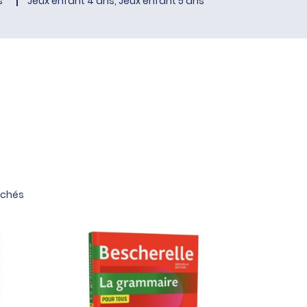
s
Jeux enfant 4 ans, Jeux enfant 5 ans
fichés