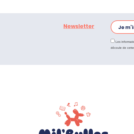
Newsletter
Je m’i
Les informati
découle de cett