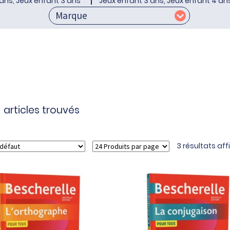
ans, Jeux enfant 3 ans
Jeux enfant 3 ans, Jeux enfant 4 an
articles trouvés
3 résultats af