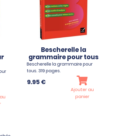
Bescherelle la
ur
grammaire pour tous
Bescherelle la grammaire pour
tous. 319 pages.
our
9.95
€
Ajouter au
panier
 au
r