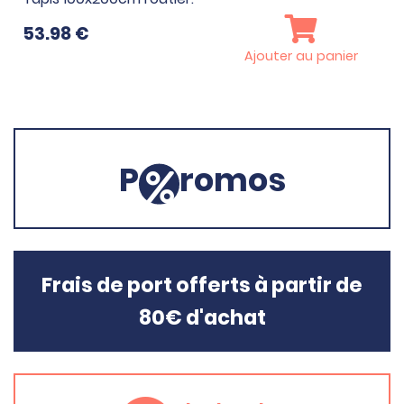
53.98
€
Ajouter au panier
P
romos
Frais de port offerts à partir de
80€ d'achat