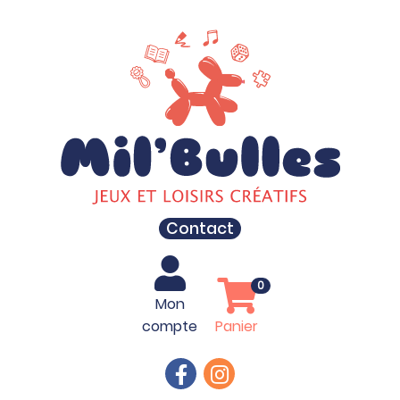
Contact
0
Mon
compte
Panier