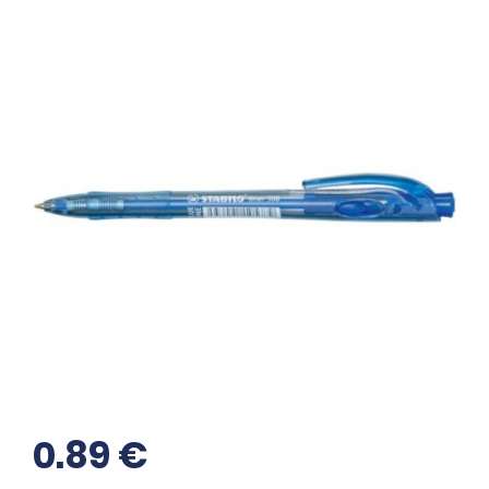
0.89
€