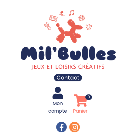
Contact
0
Mon
compte
Panier