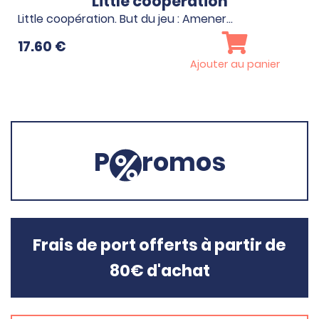
Little coopération
Little coopération. But du jeu : Amener…
17.60
€
Ajouter au panier
P
romos
Frais de port offerts à partir de
80€ d'achat