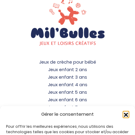
Jeux de crèche pour bébé
Jeux enfant 2 ans
Jeux enfant 3 ans
Jeux enfant 4 ans
Jeux enfant 5 ans
Jeux enfant 6 ans
Jeux enfant 7 ans
Gérer le consentement
Jeux enfant 8 ans
Jeux enfant 9 ans
Pour offrir les meilleures expériences, nous utilisons des
Jeux enfant 10 ans
technologies telles que les cookies pour stocker et/ou accéder