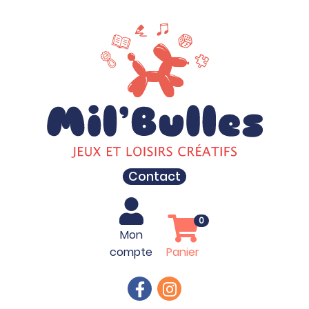
Contact
0
Mon
compte
Panier