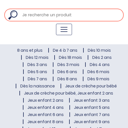
8 ans et plus
De 4 à 7 ans
Dès 10 mois
Dès 12 mois
Dès 18 mois
Dès 2 ans
Dès 3 ans
Dès 3 mois
Dès 4 ans
Dès 5 ans
Dès 6 ans
Dès 6 mois
Dès 7 ans
Dès 8 ans
Dès 9 mois
Dès la naissance
Jeux de crèche pour bébé
Jeux de crèche pour bébé, Jeux enfant 2 ans
Jeux enfant 2 ans
Jeux enfant 3 ans
Jeux enfant 4 ans
Jeux enfant 5 ans
Jeux enfant 6 ans
Jeux enfant 7 ans
Jeux enfant 8 ans
Jeux enfant 9 ans