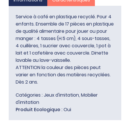
Service à café en plastique recyclé. Pour 4
enfants. Ensemble de 17 pièces en plastique
de qualité alimentaire pour jouer ou pour
manger : 4 tasses (H.5 cm), 4 sous-tasses,
4 cuillères, 1 sucrier avec couvercle, 1 pot à
lait et 1 cafetière avec couvercle. Dinette
lavable au lave-vaisselle.
ATTENTION la couleur des pièces peut
varier en fonction des matières recyclées.
Dès 2 ans.
Catégories :
Jeux d'imitation
,
Mobilier
d'imitation
Produit Ecologique
: Oui