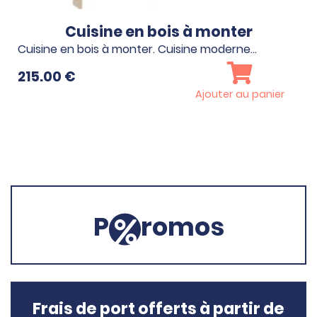
r
Cuisine en bois à monter
Cuisine en bois à monter. Cuisine moderne…
215.00
€
Ajouter au panier
P
romos
Frais de port offerts à partir de