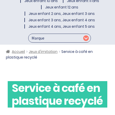
Jeux enfant 10 ans
Jeux enfant 11 ans
Jeux enfant 12 ans
Jeux enfant 2 ans, Jeux enfant 3 ans
Jeux enfant 3 ans, Jeux enfant 4 ans
Jeux enfant 4 ans, Jeux enfant 5 ans
Accueil
Jeux d'imitation
Service à café en
plastique recyclé
Service à café en
plastique recyclé