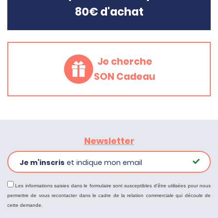
80€ d'achat
Je cherche
SON Cadeau
Newsletter
Je m’inscris
et indique mon email
Les informations saisies dans le formulaire sont susceptibles d'être utilisées pour nous
permettre de vous recontacter dans le cadre de la relation commerciale qui découle de
cette demande.