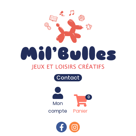
Contact
0
Mon
compte
Panier