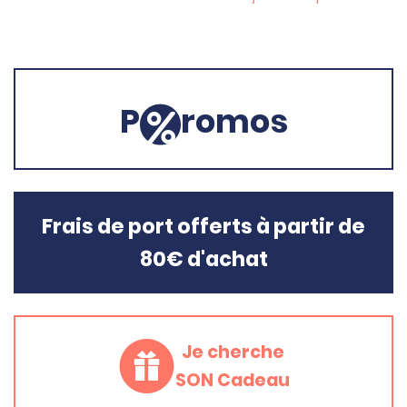
P
romos
Frais de port offerts à partir de
80€ d'achat
Je cherche
SON Cadeau