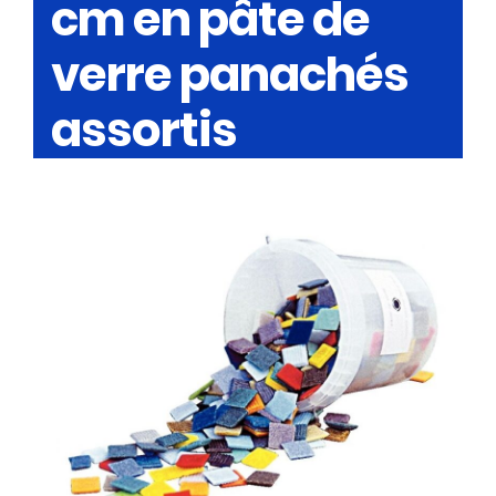
cm en pâte de
verre panachés
assortis