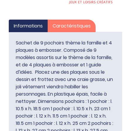
Informations
Caractéristiques
Sachet de 9 pochoirs thème la famille et 4
plaques à embosser. Composé de 9
modèles assortis sur le thème de la famille,
et de 4 plaques à embosser et 1 guide
d’idées. Placez une des plaques sous le
dessin et frottez avec une craie grasse, un
joli vêtement viendra habiller les
personnages. En plastique épais, facile à
nettoyer. Dimensions pochoirs : 1 pochoir : l.
10.5 x h. 18.5 cm 1 pochoir : l. 10.5 x h. 23 cm 1
pochoir : l. 12 x h. 11.5 cm 1 pochoir : l. 12 x h.
18.5 cm 1 pochoir : l. 12 x h. 25 cm 2 pochoirs :
l. 12 x h. 27 cm 2 pochoirs : l. 13 x h. 27.5 cm