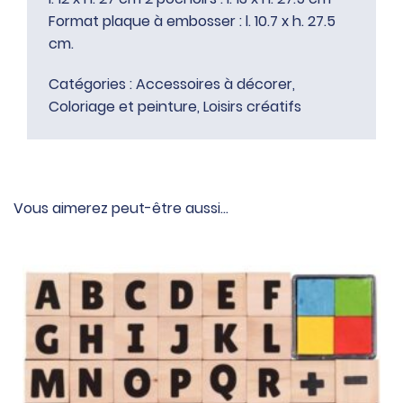
Format plaque à embosser : l. 10.7 x h. 27.5
cm.
Catégories :
Accessoires à décorer
,
Coloriage et peinture
,
Loisirs créatifs
Vous aimerez peut-être aussi…