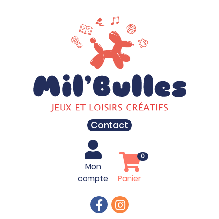
Contact
0
Mon
compte
Panier