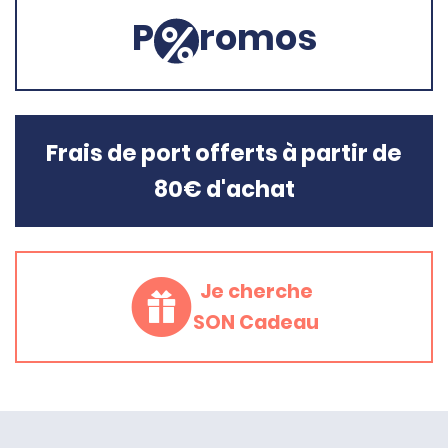
P
romos
Frais de port offerts à partir de
80€ d'achat
Je cherche
SON Cadeau