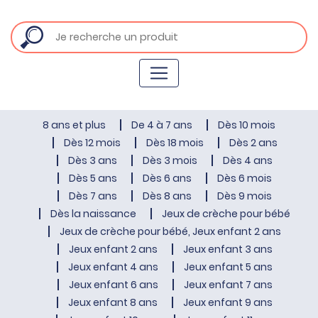
8 ans et plus
De 4 à 7 ans
Dès 10 mois
Dès 12 mois
Dès 18 mois
Dès 2 ans
Dès 3 ans
Dès 3 mois
Dès 4 ans
Dès 5 ans
Dès 6 ans
Dès 6 mois
Dès 7 ans
Dès 8 ans
Dès 9 mois
Dès la naissance
Jeux de crèche pour bébé
Jeux de crèche pour bébé, Jeux enfant 2 ans
Jeux enfant 2 ans
Jeux enfant 3 ans
Jeux enfant 4 ans
Jeux enfant 5 ans
Jeux enfant 6 ans
Jeux enfant 7 ans
Jeux enfant 8 ans
Jeux enfant 9 ans