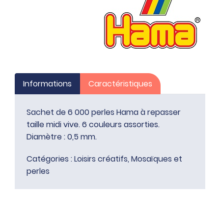
à
repasser
taille
midi
vive
Informations
Caractéristiques
Sachet de 6 000 perles Hama à repasser
taille midi vive. 6 couleurs assorties.
Diamètre : 0,5 mm.
Catégories :
Loisirs créatifs
,
Mosaïques et
perles