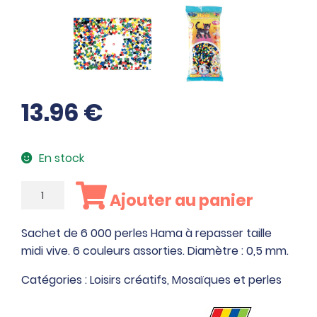
13.96
€
En stock
quantité
Ajouter au panier
de
Sachet
Sachet de 6 000 perles Hama à repasser taille
de
midi vive. 6 couleurs assorties. Diamètre : 0,5 mm.
6
000
Catégories :
Loisirs créatifs
,
Mosaïques et perles
perles
Hama