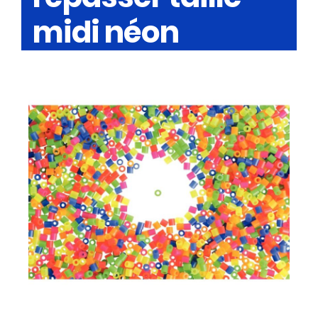
midi néon