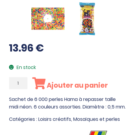
13.96
€
En stock
quantité
Ajouter au panier
de
Sachet
Sachet de 6 000 perles Hama à repasser taille
de
midi néon. 6 couleurs assorties. Diamètre : 0,5 mm.
6
000
Catégories :
Loisirs créatifs
,
Mosaïques et perles
perles
Hama