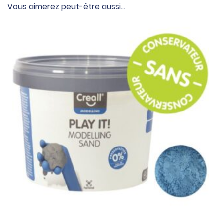
Vous aimerez peut-être aussi…