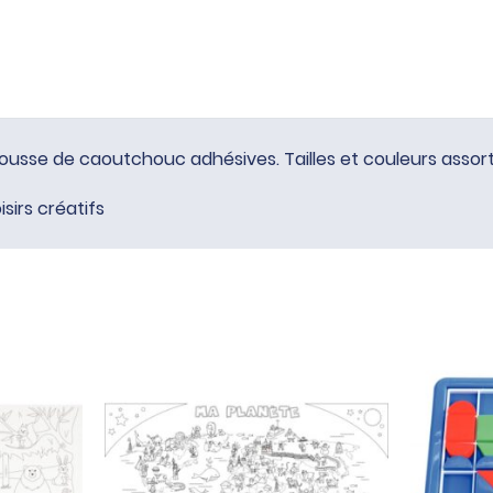
ousse de caoutchouc adhésives. Tailles et couleurs assorti
isirs créatifs