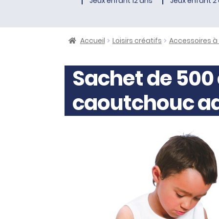
Jeux enfant 12 ans
Jeux enfant 2 
Accueil
Loisirs créatifs
Accessoires à
Sachet de 500 
caoutchouc a