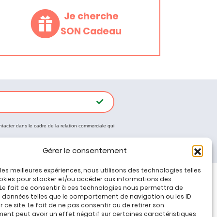
Je cherche
SON Cadeau
ntacter dans le cadre de la relation commerciale qui
Gérer le consentement
r les meilleures expériences, nous utilisons des technologies telles
okies pour stocker et/ou accéder aux informations des
 Le fait de consentir à ces technologies nous permettra de
Tous nos produits
s données telles que le comportement de navigation ou les ID
Promos jeux de loisirs créatifs
 ce site. Le fait de ne pas consentir ou de retirer son
nt peut avoir un effet négatif sur certaines caractéristiques