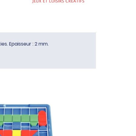
es. Epaisseur : 2 mm.