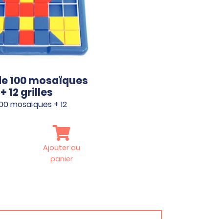
de 100 mosaïques
+ 12 grilles
100 mosaïques + 12
Ajouter au
panier