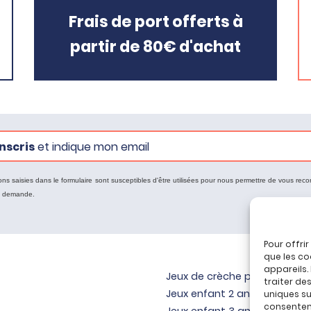
Frais de port offerts à
partir de 80€ d'achat
nscris
et indique mon email
ons saisies dans le formulaire sont susceptibles d'être utilisées pour nous permettre de vous reco
e demande.
Pour offri
que les co
appareils.
Jeux de crèche pour bébé
traiter de
Jeux enfant 2 ans
uniques sur
consenteme