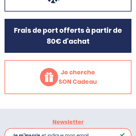
Frais de port offerts à partir de
80€ d'achat
Je cherche
SON Cadeau
Newsletter
Je m’inscris
et indique mon email