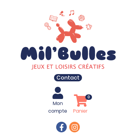
Contact
0
Mon
compte
Panier