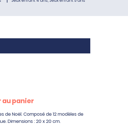
s
Jeux enfant 4 ans, Jeux enfant 5 ans
 au panier
les de Noël. Composé de 12 modèles de
que. Dimensions : 20 x 20 cm.