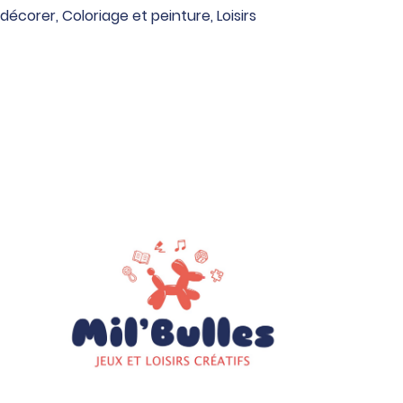
 décorer
,
Coloriage et peinture
,
Loisirs