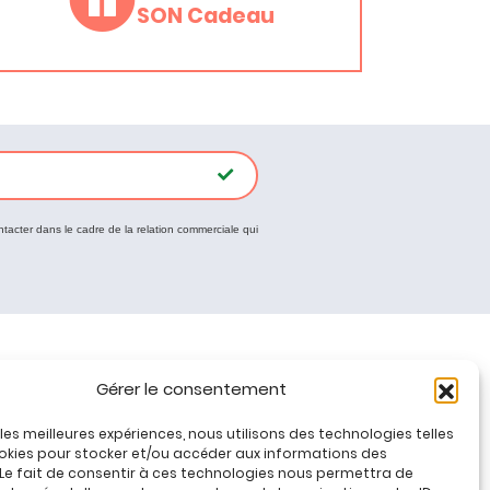
SON Cadeau
ntacter dans le cadre de la relation commerciale qui
Tous nos produits
Gérer le consentement
Promos jeux de loisirs créatifs
r les meilleures expériences, nous utilisons des technologies telles
Plan du site
okies pour stocker et/ou accéder aux informations des
Contact
 Le fait de consentir à ces technologies nous permettra de