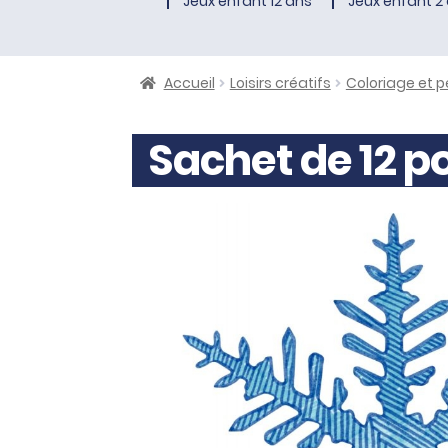
Jeux enfant 12 ans
Jeux enfant 2 
Accueil
Loisirs créatifs
Coloriage et p
Sachet de 12 p