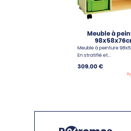
Meuble à pein
98x58x76
Meuble à peinture 98x
En stratifié et…
309.00
€
Aj