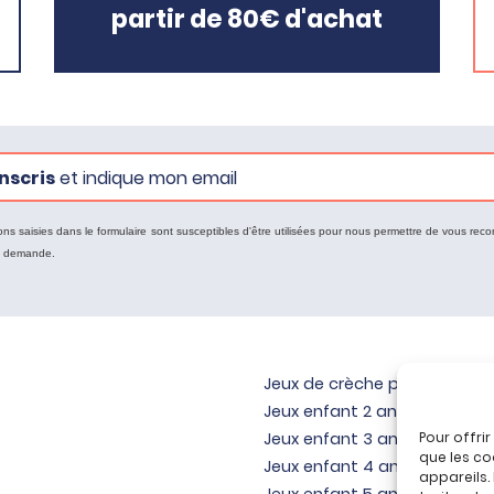
partir de 80€ d'achat
nscris
et indique mon email
ons saisies dans le formulaire sont susceptibles d'être utilisées pour nous permettre de vous reco
e demande.
Jeux de crèche pour bébé
Jeux enfant 2 ans
Pour offri
Jeux enfant 3 ans
que les co
Jeux enfant 4 ans
appareils.