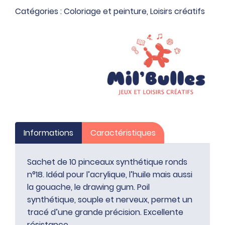
n°18
Catégories :
Coloriage et peinture
,
Loisirs créatifs
Informations
Caractéristiques
Sachet de 10 pinceaux synthétique ronds
n°18. Idéal pour l’acrylique, l’huile mais aussi
la gouache, le drawing gum. Poil
synthétique, souple et nerveux, permet un
tracé d’une grande précision. Excellente
résistance.