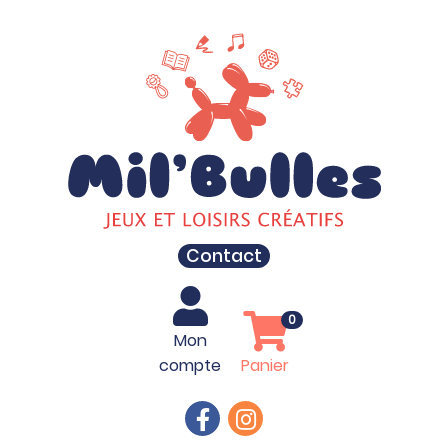
Contact
0
Mon
compte
Panier