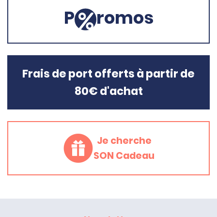
P
romos
Frais de port offerts à partir de
80€ d'achat
Je cherche
SON Cadeau