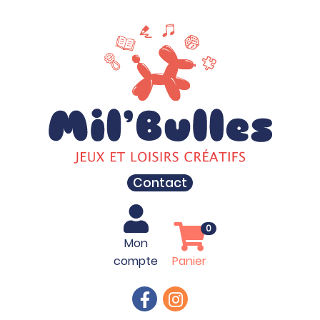
Contact
0
Mon
compte
Panier