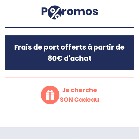
P
romos
Frais de port offerts à partir de
80€ d'achat
Je cherche
SON Cadeau