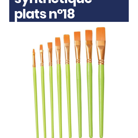
plats n°18