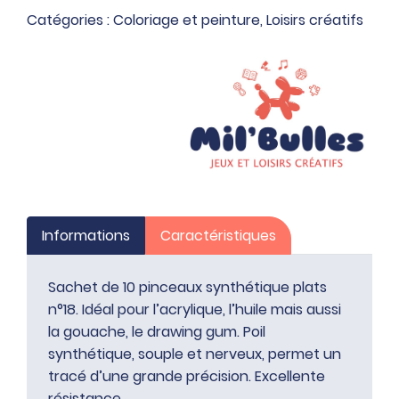
n°18
Catégories :
Coloriage et peinture
,
Loisirs créatifs
Informations
Caractéristiques
Sachet de 10 pinceaux synthétique plats
n°18. Idéal pour l’acrylique, l’huile mais aussi
la gouache, le drawing gum. Poil
synthétique, souple et nerveux, permet un
tracé d’une grande précision. Excellente
résistance.