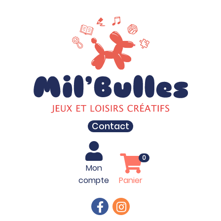
Contact
0
Mon
compte
Panier