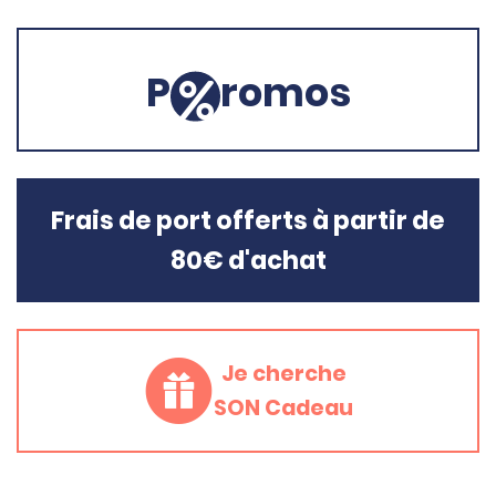
P
romos
Frais de port offerts à partir de
80€ d'achat
Je cherche
SON Cadeau