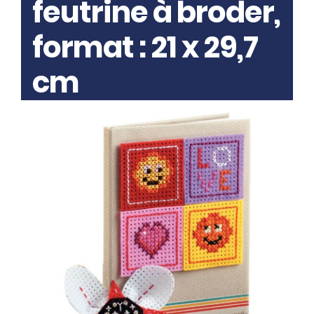
feutrine à broder,
format : 21 x 29,7
cm