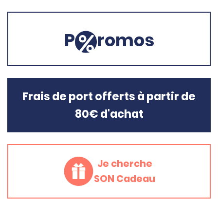
P
romos
Frais de port offerts à partir de
80€ d'achat
Je cherche
SON Cadeau