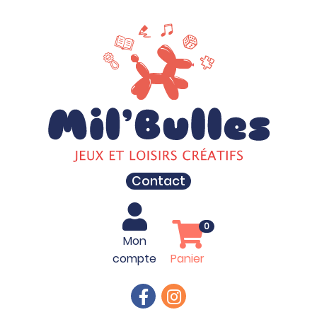
Contact
0
Mon
compte
Panier