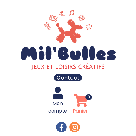
Contact
0
Mon
compte
Panier