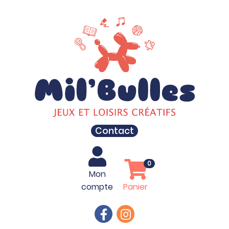
Contact
0
Mon
compte
Panier