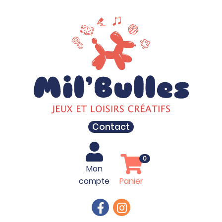
Contact
0
Mon
compte
Panier