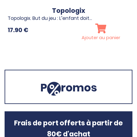
Topologix
Topologix. But du jeu : L’enfant doit…
17.90
€
Ajouter au panier
P
romos
Frais de port offerts à partir de
80€ d'achat