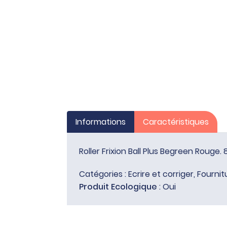
Informations
Caractéristiques
Roller Frixion Ball Plus Begreen Roug
Catégories :
Ecrire et corriger
,
Fournit
Produit Ecologique
: Oui