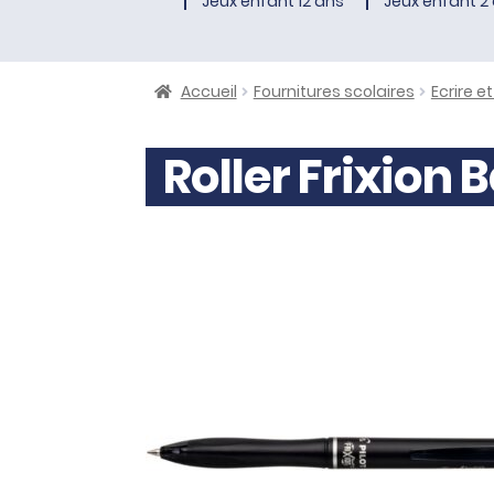
Jeux enfant 12 ans
Jeux enfant 2 
Accueil
Fournitures scolaires
Ecrire et
Roller Frixion 