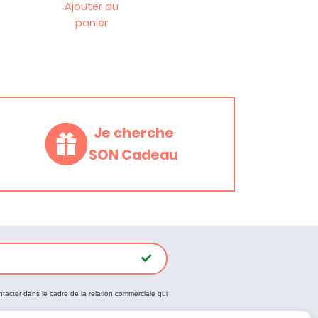
Ajouter au
panier
Je cherche
SON Cadeau
ntacter dans le cadre de la relation commerciale qui