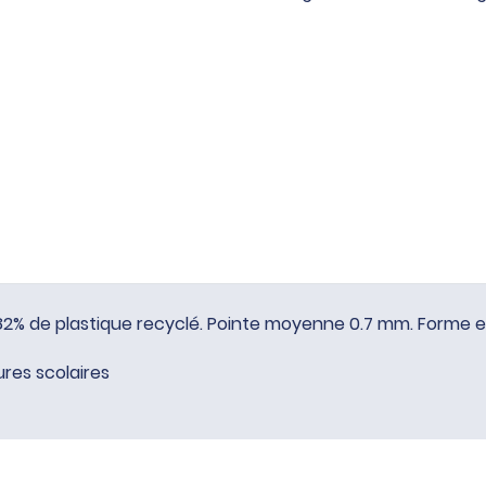
Plus
Begreen
Rouge
e. 82% de plastique recyclé. Pointe moyenne 0.7 mm. Forme
ures scolaires