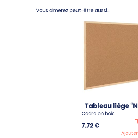
Vous aimerez peut-être aussi…
Tableau liège “
Cadre en bois
7.72
€
Ajouter