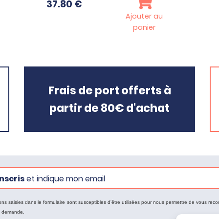
37.80
€
Ajouter au
panier
Frais de port offerts à
partir de 80€ d'achat
nscris
et indique mon email
ons saisies dans le formulaire sont susceptibles d'être utilisées pour nous permettre de vous reco
e demande.