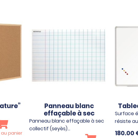
Nature”
Panneau blanc
Table
effaçable à sec
Surface é
Panneau blanc effaçable à sec
résiste a
collectif (seyès)…
180.00
 au panier