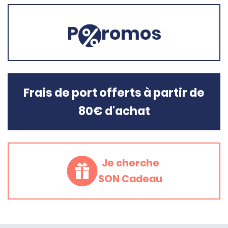
P
romos
Frais de port offerts à partir de
80€ d'achat
Je cherche
SON Cadeau