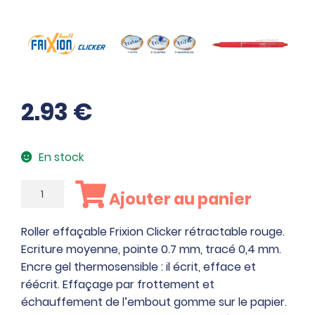
2.93
€
En stock
quantité
Ajouter au panier
de
Roller
Roller effaçable Frixion Clicker rétractable rouge.
effaçable
Ecriture moyenne, pointe 0.7 mm, tracé 0,4 mm.
Frixion
Encre gel thermosensible : il écrit, efface et
Clicker
réécrit. Effaçage par frottement et
rétractable
échauffement de l’embout gomme sur le papier.
rouge