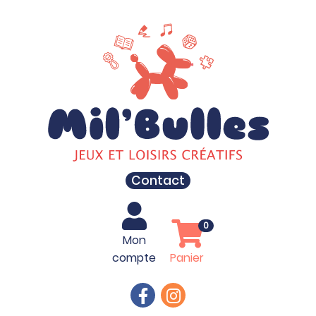
Contact
0
Mon
compte
Panier