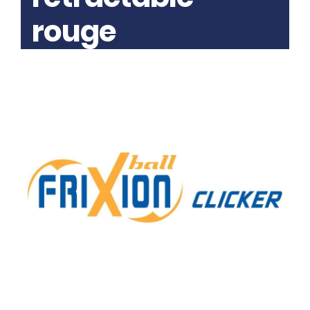
rouge