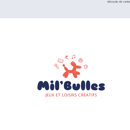
découle de cett
2026 Cop