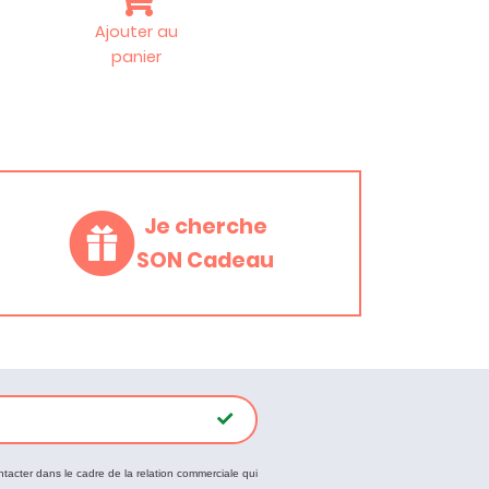
Ajouter au
panier
Je cherche
SON Cadeau
ntacter dans le cadre de la relation commerciale qui