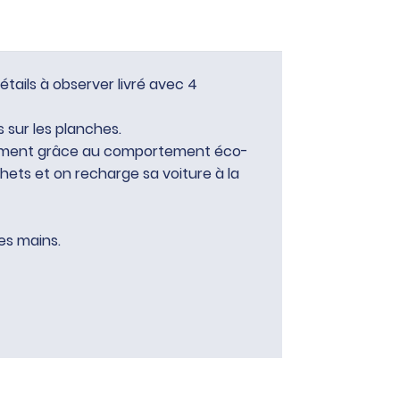
étails à observer livré avec 4
s sur les planches.
nnement grâce au comportement éco-
chets et on recharge sa voiture à la
es mains.