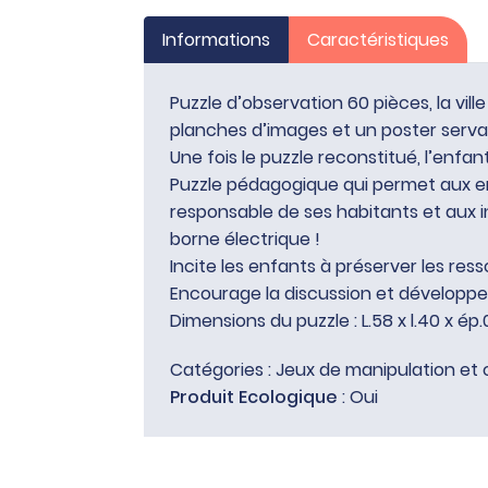
Informations
Caractéristiques
Puzzle d’observation 60 pièces, la vill
planches d’images et un poster serv
Une fois le puzzle reconstitué, l’enfan
Puzzle pédagogique qui permet aux e
responsable de ses habitants et aux in
borne électrique !
Incite les enfants à préserver les ress
Encourage la discussion et développe 
Dimensions du puzzle : L.58 x l.40 x ép
Catégories :
Jeux de manipulation et 
Produit Ecologique
: Oui