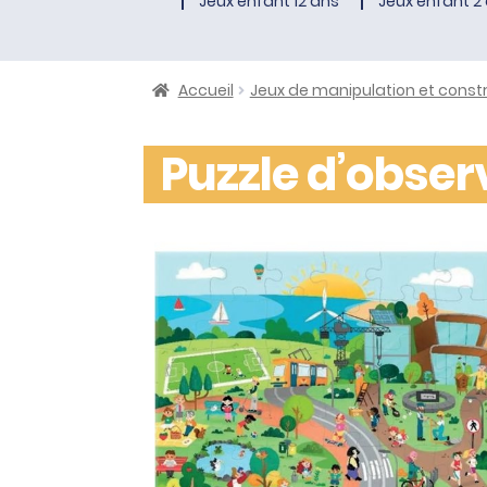
Jeux enfant 12 ans
Jeux enfant 2 
Accueil
Jeux de manipulation et const
Puzzle d’observ