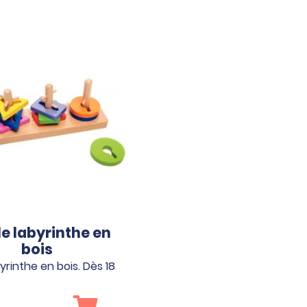
le labyrinthe en
bois
yrinthe en bois. Dès 18