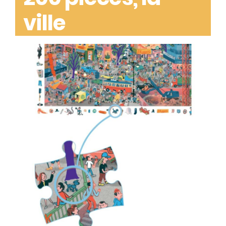
ville