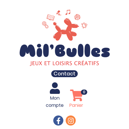
Contact
0
Mon
compte
Panier