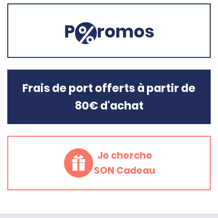
P
romos
Frais de port offerts à partir de
80€ d'achat
Je cherche
SON Cadeau