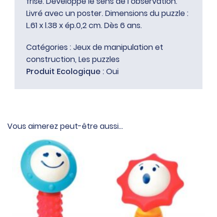
frise. Développe le sens de l’observation.
Livré avec un poster. Dimensions du puzzle :
L.61 x l.38 x ép.0,2 cm. Dès 6 ans.
Catégories :
Jeux de manipulation et
construction
,
Les puzzles
Produit Ecologique
: Oui
Vous aimerez peut-être aussi…