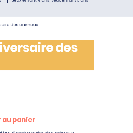
s
Jeux enfant 4 ans, Jeux enfant 5 ans
ersaire des animaux
niversaire des
 au panier