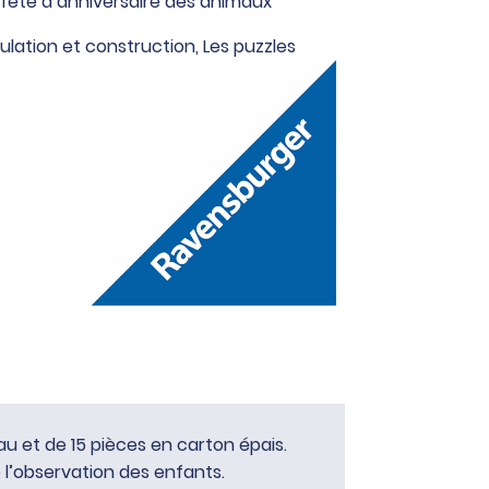
a fête d’anniversaire des animaux
ulation et construction
,
Les puzzles
au et de 15 pièces en carton épais.
e l’observation des enfants.