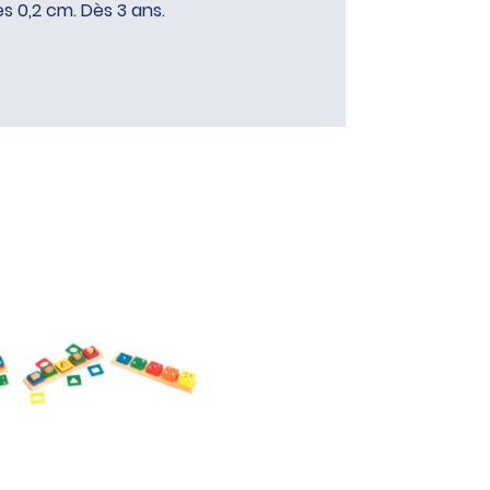
es 0,2 cm. Dès 3 ans.