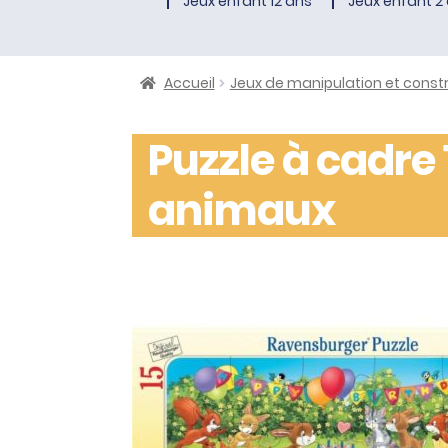
Jeux enfant 12 ans
Jeux enfant 2 
Accueil
Jeux de manipulation et const
Puzzle à cadre 
animaux