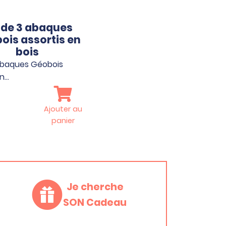
 de 3 abaques
ois assortis en
bois
abaques Géobois
en…
Ajouter au
panier
Je cherche
SON Cadeau