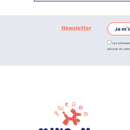
Newsletter
Je m’i
Les informati
découle de cett