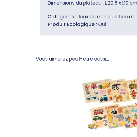
Dimensions du plateau : L.29,5 x l.19 c
Catégories :
Jeux de manipulation et 
Produit Ecologique
: Oui
Vous aimerez peut-être aussi…